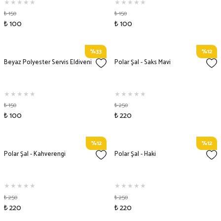
₺ 150
₺ 150
₺ 100
₺ 100
%33
%12
Beyaz Polyester Servis Eldiveni
Polar Şal - Saks Mavi
₺ 150
₺ 250
₺ 100
₺ 220
%12
%12
Polar Şal - Kahverengi
Polar Şal - Haki
₺ 250
₺ 250
₺ 220
₺ 220