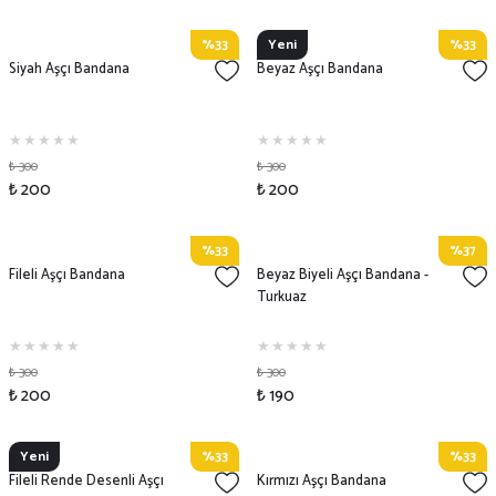
%33
Yeni
%33
Siyah Aşçı Bandana
Beyaz Aşçı Bandana
₺ 300
₺ 300
₺ 200
₺ 200
%33
%37
Fileli Aşçı Bandana
Beyaz Biyeli Aşçı Bandana -
Turkuaz
₺ 300
₺ 300
₺ 200
₺ 190
Yeni
%33
%33
Fileli Rende Desenli Aşçı
Kırmızı Aşçı Bandana