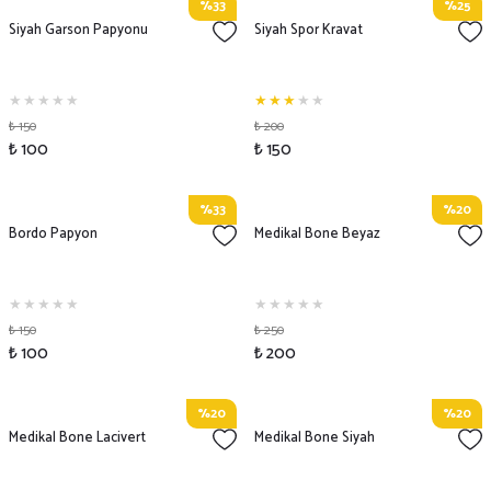
%33
%25
Siyah Garson Papyonu
Siyah Spor Kravat
₺ 150
₺ 200
₺ 100
₺ 150
%33
%20
Bordo Papyon
Medikal Bone Beyaz
₺ 150
₺ 250
₺ 100
₺ 200
%20
%20
Medikal Bone Lacivert
Medikal Bone Siyah