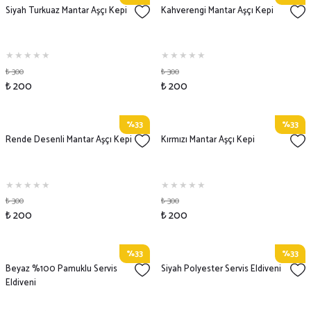
Siyah Turkuaz Mantar Aşçı Kepi
Kahverengi Mantar Aşçı Kepi
₺ 300
₺ 300
₺ 200
₺ 200
%33
%33
Rende Desenli Mantar Aşçı Kepi
Kırmızı Mantar Aşçı Kepi
₺ 300
₺ 300
₺ 200
₺ 200
%33
%33
Beyaz %100 Pamuklu Servis
Siyah Polyester Servis Eldiveni
Eldiveni