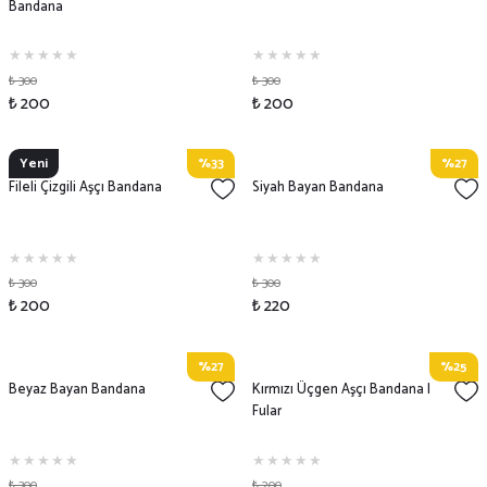
Bandana
₺ 300
₺ 300
₺ 200
₺ 200
Yeni
%33
%27
Fileli Çizgili Aşçı Bandana
Siyah Bayan Bandana
₺ 300
₺ 300
₺ 200
₺ 220
%27
%25
Beyaz Bayan Bandana
Kırmızı Üçgen Aşçı Bandana |
Fular
₺ 300
₺ 200