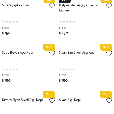
Siperli Şapka - Siyah
İtalyan Fileli Aşçı Şef Fesi -
Lacivert
₺ 200
₺ 350
₺ 150
₺ 250
%40
%40
Sade Beyaz Aşçı Kepi
Siyah Sarı Biyeli Aşçı Kepi
₺ 250
₺ 250
₺ 150
₺ 150
%40
%40
Kırmızı Siyah Biyeli Aşçı Kepi
Siyah Aşçı Kepi