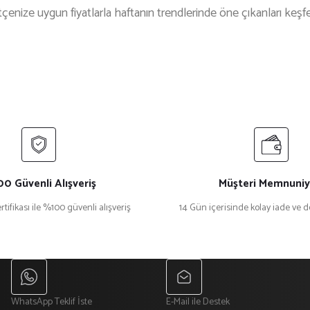
çenize uygun fiyatlarla haftanın trendlerinde öne çıkanları keşf
0 Güvenli Alışveriş
Müşteri Memnuniy
rtifikası ile %100 güvenli alışveriş
14 Gün içerisinde kolay iade ve 
WhatsApp Teklif İste
E-Mail ile Destek