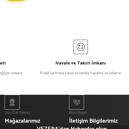
eti
Havale ve Taksit İmkanı
değişim imkanı
Kredi kartınıza taksit ve banka havalesi ile ödeme
Size Çok Yakınız
Bize Ulaşın
Mağazalarımız
İletişim Bilgilerimiz