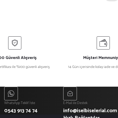
0 Güvenli Alışveriş
Müşteri Memnuniy
rtifikası ile %100 güvenli alışveriş
14 Gün içerisinde kolay iade ve 
WhatsApp Teklif İste
E-Mail ile Destek
0543 913 74 74
info@iselbiselerial.com