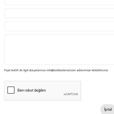
Fiyat teklifi ile ilgili dosyalarınızı info@iselbiselerial.com adresimize iletebilirsiniz.
İptal