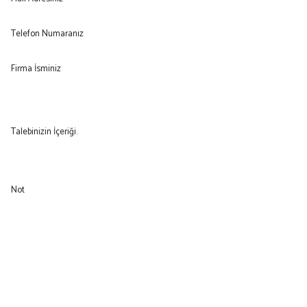
Telefon Numaranız
Firma İsminiz
Talebinizin İçeriği.
Not