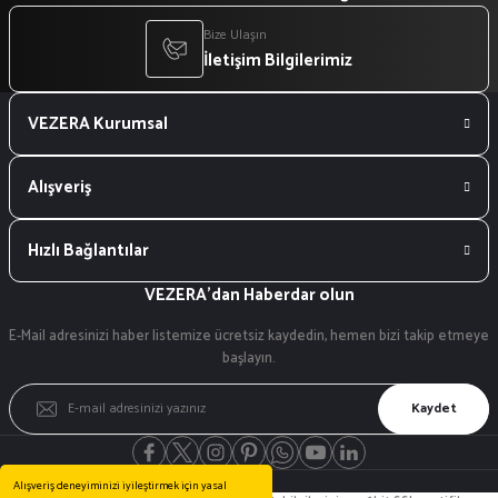
Bize Ulaşın
İletişim Bilgilerimiz
VEZERA Kurumsal
Alışveriş
Hızlı Bağlantılar
VEZERA'dan Haberdar olun
E-Mail adresinizi haber listemize ücretsiz kaydedin, hemen bizi takip etmeye
başlayın.
Kaydet
Blog
Alışveriş deneyiminizi iyileştirmek için yasal