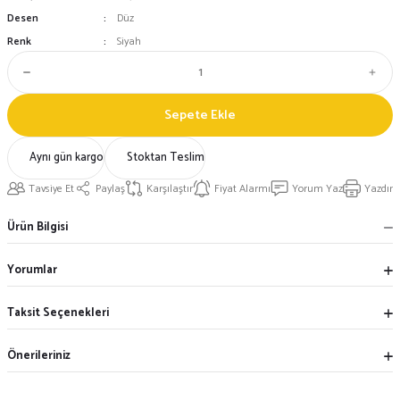
Desen
Düz
Renk
Siyah
Sepete Ekle
Aynı gün kargo
Stoktan Teslim
Tavsiye Et
Paylaş
Karşılaştır
Fiyat Alarmı
Yorum Yaz
Yazdır
Ürün Bilgisi
Yorumlar
Taksit Seçenekleri
Önerileriniz