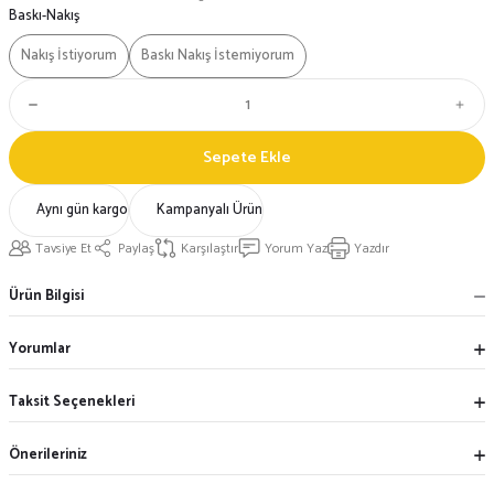
Baskı-Nakış
Nakış İstiyorum
Baskı Nakış İstemiyorum
Sepete Ekle
Aynı gün kargo
Kampanyalı Ürün
Tavsiye Et
Paylaş
Karşılaştır
Yorum Yaz
Yazdır
Ürün Bilgisi
Yorumlar
Taksit Seçenekleri
Önerileriniz