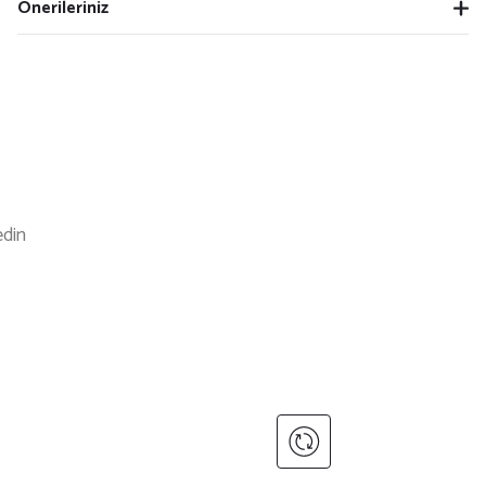
Önerileriniz
edin