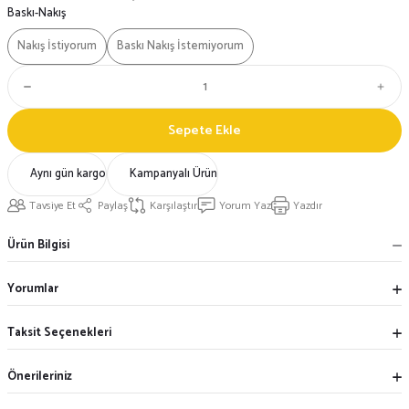
Baskı-Nakış
Nakış İstiyorum
Baskı Nakış İstemiyorum
Sepete Ekle
Aynı gün kargo
Kampanyalı Ürün
Tavsiye Et
Paylaş
Karşılaştır
Yorum Yaz
Yazdır
Ürün Bilgisi
Yorumlar
Taksit Seçenekleri
Önerileriniz