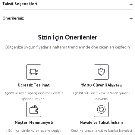
Taksit Seçenekleri
Önerileriniz
Sizin İçin Önerilenler
Bütçenize uygun fiyatlarla haftanın trendlerinde öne çıkanları keşfedin
Tükendi
%12
Nakışlı Polar Şal
Mavi Polar Mont
Ücretsiz Teslimat
%100 Güvenli Alışveriş
₺ 400
₺ 700
₺5000 ve üzeri siparişlerinizde ücretsiz
250 Bit SSL Sertifikası ile %100 güvenli
₺ 350
₺ 600
gönderi imkanı
alışveriş
Müşteri Memnuniyeti
Havale ve Taksit İmkanı
14 Gün içerisinde kolay iade ve değişim
Kredi kartınıza taksit ve banka havalesi