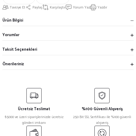
Tavsiye Et
Paylaş
Karşılaştır
Yorum Yaz
Yazdır
Ürün Bilgisi
Yorumlar
Taksit Seçenekleri
Önerileriniz
Ücretsiz Teslimat
%100 Güvenli Alışveriş
₺5000 ve üzeri siparişlerinizde ücretsiz
250 Bit SSL Sertifikası ile %100 güvenli
gönderi imkanı
alışveriş