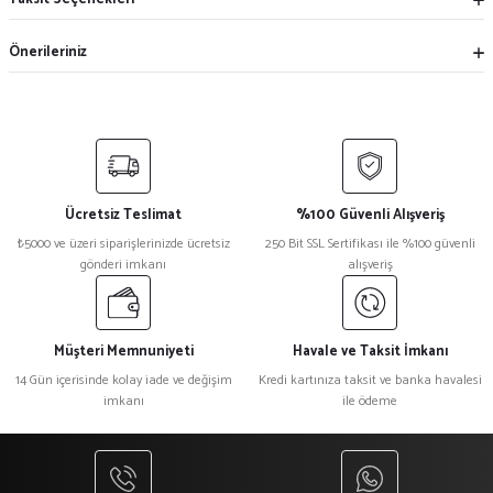
Önerileriniz
Ücretsiz Teslimat
%100 Güvenli Alışveriş
₺5000 ve üzeri siparişlerinizde ücretsiz
250 Bit SSL Sertifikası ile %100 güvenli
gönderi imkanı
alışveriş
Müşteri Memnuniyeti
Havale ve Taksit İmkanı
14 Gün içerisinde kolay iade ve değişim
Kredi kartınıza taksit ve banka havalesi
imkanı
ile ödeme