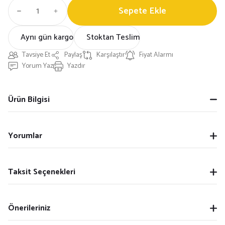
Sepete Ekle
Aynı gün kargo
Stoktan Teslim
Tavsiye Et
Paylaş
Karşılaştır
Fiyat Alarmı
Yorum Yaz
Yazdır
Ürün Bilgisi
Yorumlar
Taksit Seçenekleri
Önerileriniz