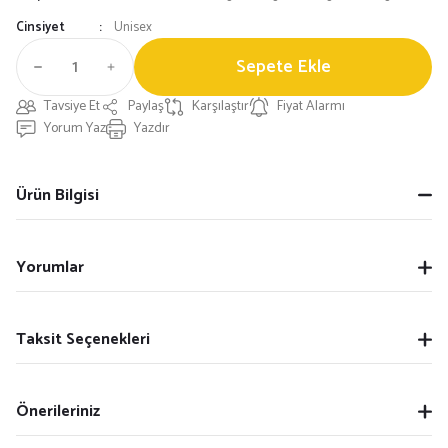
Cinsiyet
Unisex
Sepete Ekle
Tavsiye Et
Paylaş
Karşılaştır
Fiyat Alarmı
Yorum Yaz
Yazdır
Ürün Bilgisi
Yorumlar
Taksit Seçenekleri
Önerileriniz