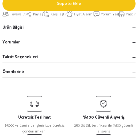
Sepete Ekle
Tavsiye Et
Paylaş
Karşılaştır
Fiyat Alarmı
Yorum Yaz
Yazdır
Ürün Bilgisi
Yorumlar
Taksit Seçenekleri
Önerileriniz
Ücretsiz Teslimat
%100 Güvenli Alışveriş
₺5000 ve üzeri siparişlerinizde ücretsiz
250 Bit SSL Sertifikası ile %100 güvenli
gönderi imkanı
alışveriş