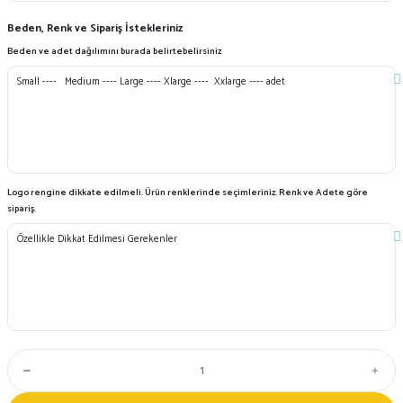
Beden, Renk ve Sipariş İstekleriniz
Beden ve adet dağılımını burada belirtebelirsiniz
Logo rengine dikkate edilmeli. Ürün renklerinde seçimleriniz. Renk ve Adete göre
sipariş.