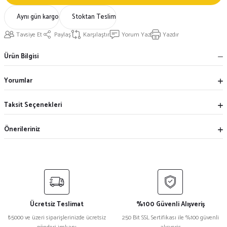
Aynı gün kargo
Stoktan Teslim
Tavsiye Et
Paylaş
Karşılaştır
Yorum Yaz
Yazdır
Ürün Bilgisi
Yorumlar
Taksit Seçenekleri
Önerileriniz
Ücretsiz Teslimat
%100 Güvenli Alışveriş
₺5000 ve üzeri siparişlerinizde ücretsiz
250 Bit SSL Sertifikası ile %100 güvenli