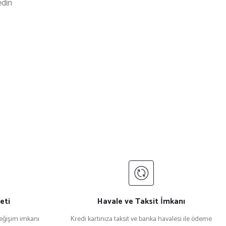
edin
eti
Havale ve Taksit İmkanı
değişim imkanı
Kredi kartınıza taksit ve banka havalesi ile ödeme