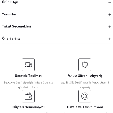
Ürün Bilgisi
Yorumlar
Taksit Seçenekleri
Önerileriniz
Ücretsiz Teslimat
%100 Güvenli Alışveriş
₺5000 ve üzeri siparişlerinizde ücretsiz
250 Bit SSL Sertifikası ile %100 güvenli
gönderi imkanı
alışveriş
Müşteri Memnuniyeti
Havale ve Taksit İmkanı