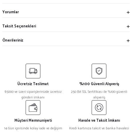
Yorumlar
Taksit Seçenekleri
Önerileriniz
Ücretsiz Teslimat
%100 Güvenli Alışveriş
₺5000 ve üzeri siparişlerinizde ücretsiz
250 Bit SSL Sertifikası ile %100 güvenli
gönderi imkanı
alışveriş
Müşteri Memnuniyeti
Havale ve Taksit İmkanı
14 Gün içerisinde kolay iade ve değişim
Kredi kartınıza taksit ve banka havalesi