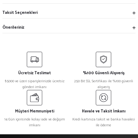
Taksit Seçenekleri
Önerileriniz
Ücretsiz Teslimat
%100 Güvenli Alışveriş
₺5000 ve üzeri siparişlerinizde ücretsiz
250 Bit SSL Sertifikası ile %100 güvenli
gönderi imkanı
alışveriş
Müşteri Memnuniyeti
Havale ve Taksit İmkanı
14 Gün içerisinde kolay iade ve değişim
Kredi kartınıza taksit ve banka havalesi
imkanı
ile ödeme