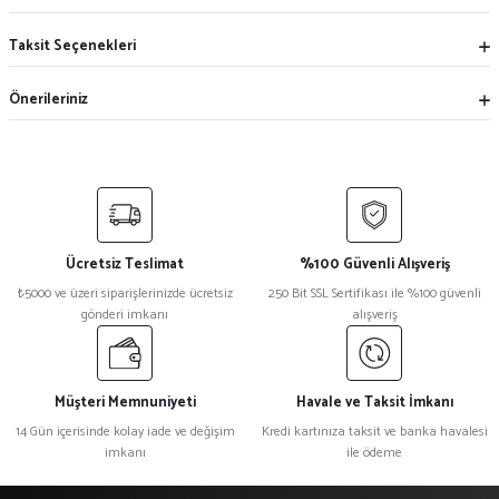
Taksit Seçenekleri
Önerileriniz
Ücretsiz Teslimat
%100 Güvenli Alışveriş
₺5000 ve üzeri siparişlerinizde ücretsiz
250 Bit SSL Sertifikası ile %100 güvenli
gönderi imkanı
alışveriş
Müşteri Memnuniyeti
Havale ve Taksit İmkanı
14 Gün içerisinde kolay iade ve değişim
Kredi kartınıza taksit ve banka havalesi
imkanı
ile ödeme