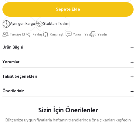
Sepete Ekle
Aynı gün kargo
Stoktan Teslim
Tavsiye Et
Paylaş
Karşılaştır
Yorum Yaz
Yazdır
Ürün Bilgisi
Yorumlar
Taksit Seçenekleri
Önerileriniz
Sizin İçin Önerilenler
Bütçenize uygun fiyatlarla haftanın trendlerinde öne çıkanları keşfedin
%17
%17