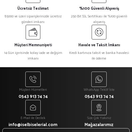
Ücretsiz Teslimat
%100 Güvenli Alışveriş
₺ 400
₺ 300
₺5000 ve üzeri siparişlerinizde ücretsiz
250 Bit SSL Sertifikası ile %100 güvenli
₺ 350
₺ 250
gönderi imkanı
alışveriş
%40
Siyah Kırmızı Nakışlı Hakim Yaka Aşçı Ceketi
Müşteri Memnuniyeti
Havale ve Taksit İmkanı
14 Gün içerisinde kolay iade ve değişim
Kredi kartınıza taksit ve banka havalesi
imkanı
ile ödeme
₺ 1.500
₺ 900
Müşteri Hizmetleri
WhatsApp Teklif İste
0543 913 74 74
0543 913 74 74
E-Mail ile Destek
Size Çok Yakınız
info@iselbiselerial.com
Mağazalarımız