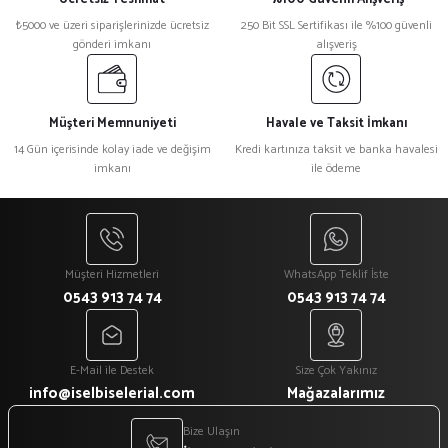
₺5000 ve üzeri siparişlerinizde ücretsiz
250 Bit SSL Sertifikası ile %100 güvenli
gönderi imkanı
alışveriş
Müşteri Memnuniyeti
Havale ve Taksit İmkanı
14 Gün içerisinde kolay iade ve değişim
Kredi kartınıza taksit ve banka havalesi
imkanı
ile ödeme
Müşteri Hizmetleri
WhatsApp Teklif İste
0543 913 74 74
0543 913 74 74
E-Mail ile Destek
Size Çok Yakınız
info@iselbiselerial.com
Mağazalarımız
Bize Ulaşın